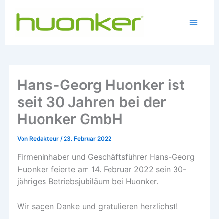
Zum
Inhalt
springen
Main
Menu
Hans-Georg Huonker ist
seit 30 Jahren bei der
Huonker GmbH
Von
Redakteur
/
23. Februar 2022
Firmeninhaber und Geschäftsführer Hans-Georg
Huonker feierte am 14. Februar 2022 sein 30-
jähriges Betriebsjubiläum bei Huonker.
Wir sagen Danke und gratulieren herzlichst!