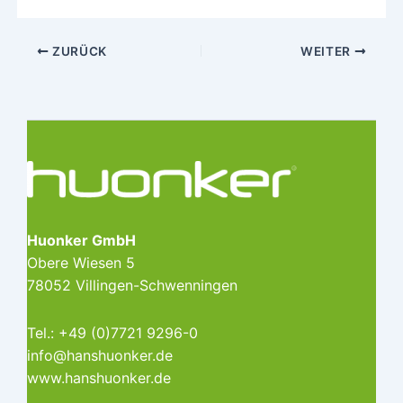
ZURÜCK
WEITER
Huonker GmbH
Obere Wiesen 5
78052 Villingen-Schwenningen
Tel.: +49 (0)7721 9296-0
info@hanshuonker.de
www.hanshuonker.de