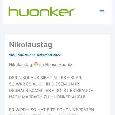
Zum
Inhalt
springen
Main
Menu
Nikolaustag
Von
Redakteur
/
6. Dezember 2022
Nikolaustag
im Hause Huonker
DER NIKOLAUS SIEHT ALLES – KLAR
SO WAR ES AUCH IN DIESEM JAHR
DESHALB KOMMT ER – SO IST ES BRAUCH
NACH MARBACH ZU HUONKER AUCH!
ER WIRD – SO HAT ER’S SCHON VERRATEN