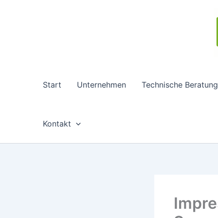
Zum
Inhalt
springen
Start
Unternehmen
Technische Beratung
Kontakt
Impre