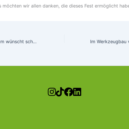
 möchten wir allen danken, die dieses Fest ermöglicht ha
Unser Novus-Team wünscht schöne Ostern